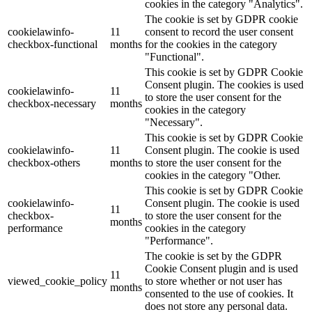
cookies in the category "Analytics".
The cookie is set by GDPR cookie
cookielawinfo-
11
consent to record the user consent
checkbox-functional
months
for the cookies in the category
"Functional".
This cookie is set by GDPR Cookie
Consent plugin. The cookies is used
cookielawinfo-
11
to store the user consent for the
checkbox-necessary
months
cookies in the category
"Necessary".
This cookie is set by GDPR Cookie
cookielawinfo-
11
Consent plugin. The cookie is used
checkbox-others
months
to store the user consent for the
cookies in the category "Other.
This cookie is set by GDPR Cookie
cookielawinfo-
Consent plugin. The cookie is used
11
checkbox-
to store the user consent for the
months
performance
cookies in the category
"Performance".
The cookie is set by the GDPR
Cookie Consent plugin and is used
11
viewed_cookie_policy
to store whether or not user has
months
consented to the use of cookies. It
does not store any personal data.