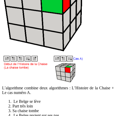
L’algorithme combine deux algorithmes : L’Histoire de la Chaise +
Le cas numéro A.
Le Belge se lève
Part très loin
Sa chaise tombe
Le Belge revient sur ses pas