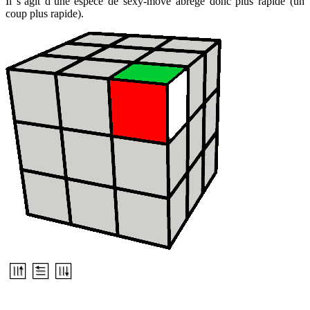
Il s’agit d’une espèce de sexy-move abrégé donc plus rapide (un
coup plus rapide).