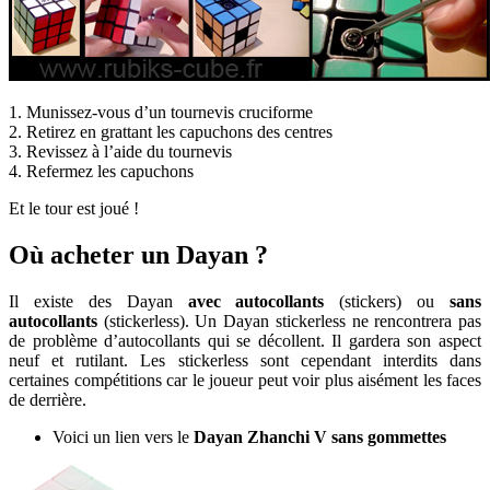
1. Munissez-vous d’un tournevis cruciforme
2. Retirez en grattant les capuchons des centres
3. Revissez à l’aide du tournevis
4. Refermez les capuchons
Et le tour est joué !
Où acheter un Dayan ?
Il existe des Dayan
avec autocollants
(stickers) ou
sans
autocollants
(stickerless). Un Dayan stickerless ne rencontrera pas
de problème d’autocollants qui se décollent. Il gardera son aspect
neuf et rutilant. Les stickerless sont cependant interdits dans
certaines compétitions car le joueur peut voir plus aisément les faces
de derrière.
Voici un lien vers le
Dayan Zhanchi V sans gommettes