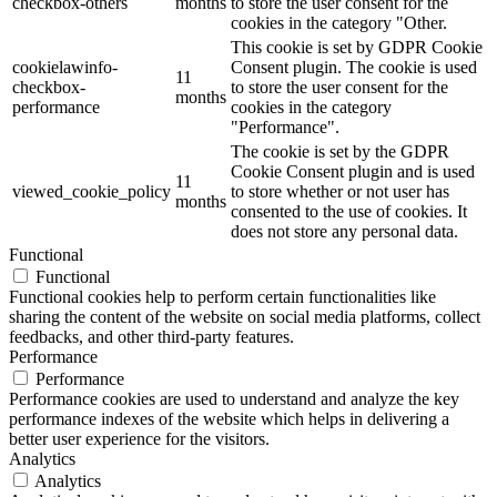
checkbox-others
months
to store the user consent for the
cookies in the category "Other.
This cookie is set by GDPR Cookie
cookielawinfo-
Consent plugin. The cookie is used
11
checkbox-
to store the user consent for the
months
performance
cookies in the category
"Performance".
The cookie is set by the GDPR
Cookie Consent plugin and is used
11
viewed_cookie_policy
to store whether or not user has
months
consented to the use of cookies. It
does not store any personal data.
Functional
Functional
Functional cookies help to perform certain functionalities like
sharing the content of the website on social media platforms, collect
feedbacks, and other third-party features.
Performance
Performance
Performance cookies are used to understand and analyze the key
performance indexes of the website which helps in delivering a
better user experience for the visitors.
Analytics
Analytics